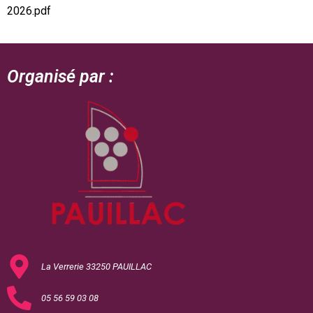
2026.pdf
Organisé par :
La Verrerie 33250 PAUILLAC
05 56 59 03 08