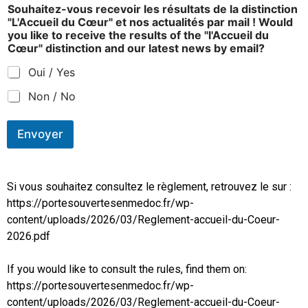
Souhaitez-vous recevoir les résultats de la distinction
"L'Accueil du Cœur" et nos actualités par mail ! Would
you like to receive the results of the "l'Accueil du
Cœur" distinction and our latest news by email?
Oui / Yes
Non / No
Envoyer
Si vous souhaitez consultez le règlement, retrouvez le sur :
https://portesouvertesenmedoc.fr/wp-
content/uploads/2026/03/Reglement-accueil-du-Coeur-
2026.pdf
If you would like to consult the rules, find them on:
https://portesouvertesenmedoc.fr/wp-
content/uploads/2026/03/Reglement-accueil-du-Coeur-