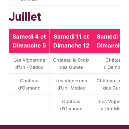
Juillet
Samedi 4 et
Samedi 11 et
Samedi 18 
Dimanche 5
Dimanche 12
Dimanche 
Les Vignerons
Château la Croix
Château
d'Uni-Médoc
des Gunes
d'Osmond
Château
Les Vignerons
Château la Cro
d'Osmond
d'Uni-Médoc
des Gunes
Château
Les Vigneron
d'Osmond
d'Uni-Médoc