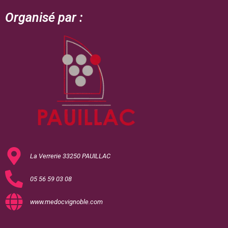
Organisé par :
La Verrerie 33250 PAUILLAC
05 56 59 03 08
www.medocvignoble.com