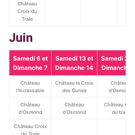
Château
Croix du
Trale
Juin
Samedi 6 et
Samedi 13 et
Samedi 20 
Dimanche 7
Dimanche 14
Dimanche 
Château
Château la Croix
Château
l'Inclassable
des Gunes
d'Osmond
Château
Château
Château Croi
d'Osmond
d'Osmond
du trale
Château Croix
du Trale