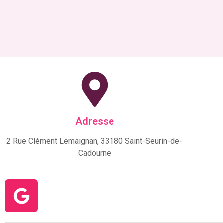
Adresse
2 Rue Clément Lemaignan, 33180 Saint-Seurin-de-
Cadourne