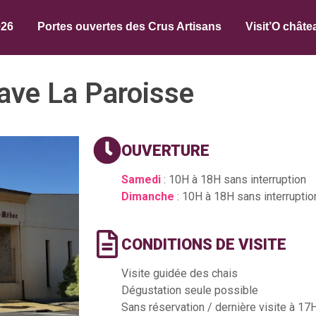
026
Portes ouvertes des Crus Artisans
Visit’O châte
ave La Paroisse
OUVERTURE
Samedi
: 10H à 18H sans interruption
Dimanche
: 10H à 18H sans interruptio
CONDITIONS DE VISITE
Visite guidée des chais
Dégustation seule possible
Sans réservation / dernière visite à 17