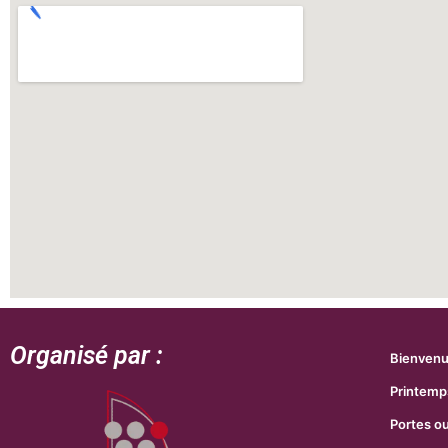
Organisé par :
Bienven
Printemp
Portes o