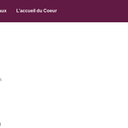
aux
L’accueil du Coeur
n
H