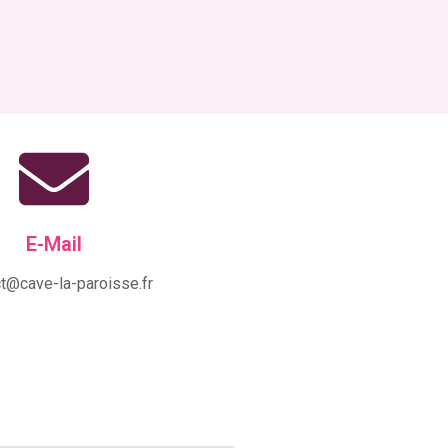
E-Mail
t@cave-la-paroisse.fr