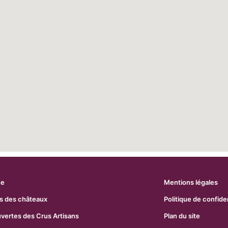
ue
Mentions légales
s des châteaux
Politique de confiden
uvertes des Crus Artisans
Plan du site