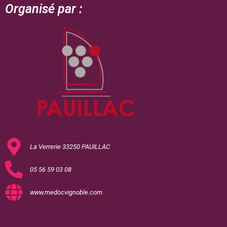
Organisé par :
La Verrerie 33250 PAUILLAC
05 56 59 03 08
www.medocvignoble.com