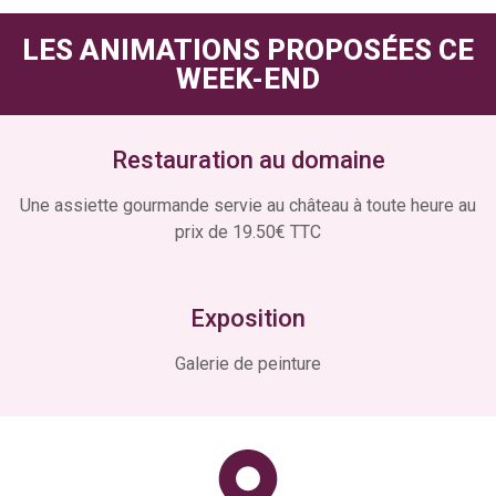
LES ANIMATIONS PROPOSÉES CE
WEEK-END
Restauration au domaine
Une assiette gourmande servie au château à toute heure au
prix de 19.50€ TTC
Exposition
Galerie de peinture