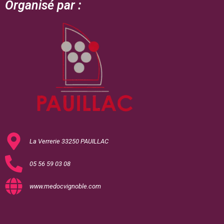
Organisé par :
La Verrerie 33250 PAUILLAC
05 56 59 03 08
www.medocvignoble.com