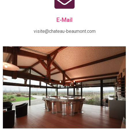
E-Mail
visite@chateau-beaumont.com