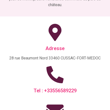
château.
Adresse
28 rue Beaumont Nord 33460 CUSSAC-FORT-MEDOC
Tel : +33556589229