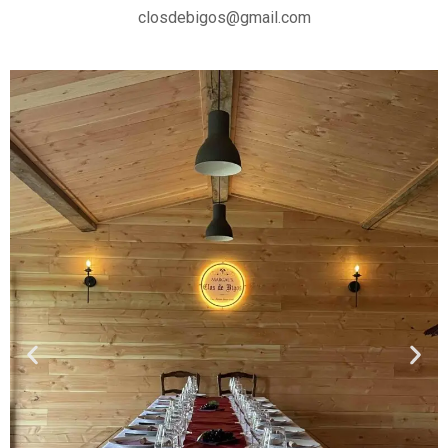
closdebigos@gmail.com