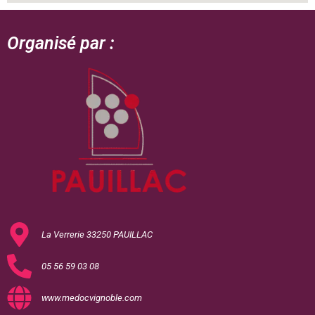
Organisé par :
La Verrerie 33250 PAUILLAC
05 56 59 03 08
www.medocvignoble.com