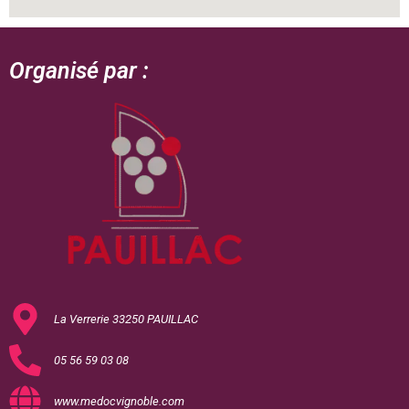
Organisé par :
La Verrerie 33250 PAUILLAC
05 56 59 03 08
www.medocvignoble.com