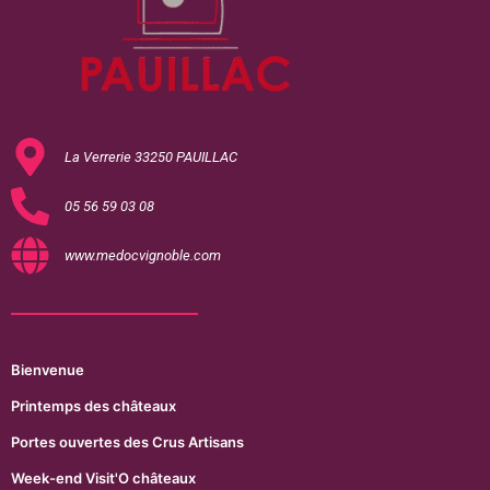
La Verrerie 33250 PAUILLAC
05 56 59 03 08
www.medocvignoble.com
Bienvenue
Printemps des châteaux
Portes ouvertes des Crus Artisans
Week-end Visit'O châteaux