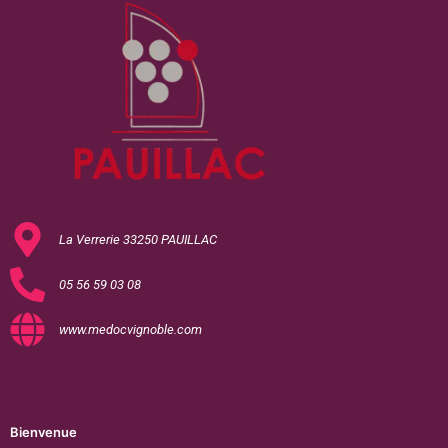
La Verrerie 33250 PAUILLAC
05 56 59 03 08
www.medocvignoble.com
Bienvenue