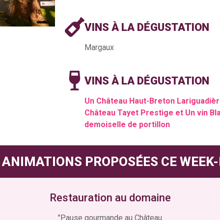
VINS À LA DÉGUSTATION
Margaux
VINS À LA DÉGUSTATION
Un Château Haut-Breton Lariguadière 
Château Tayet Prestige et Un vin Bla
demoiselle de portillon
 ANIMATIONS PROPOSÉES CE WEEK
Restauration au domaine
"Pause gourmande au Château