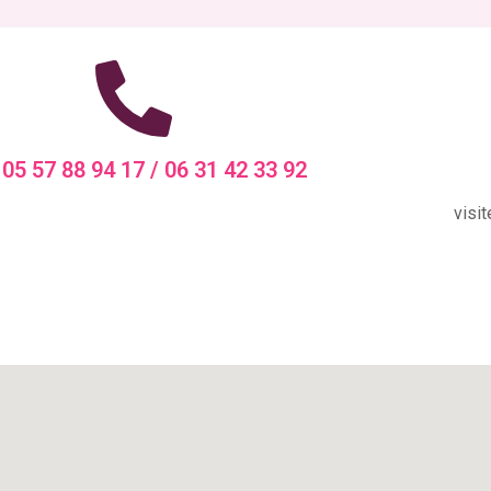
: 05 57 88 94 17 / 06 31 42 33 92
visi