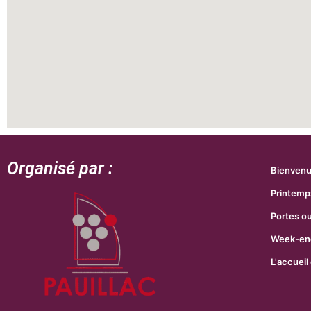
Organisé par :
Bienven
Printemp
Portes o
Week-end
L'accueil