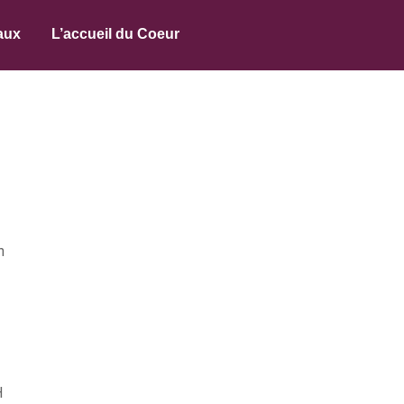
aux
L’accueil du Coeur
n
H