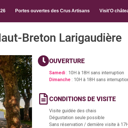
026
Portes ouvertes des Crus Artisans
Visit’O châte
aut-Breton Larigaudière
OUVERTURE
Samedi
: 10H à 18H sans interruption
Dimanche
: 10H à 18H sans interruptio
CONDITIONS DE VISITE
Visite guidée des chais
Dégustation seule possible
Sans réservation / dernière visite à 17