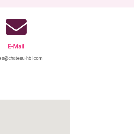
E-Mail
tes@chateau-hbl.com