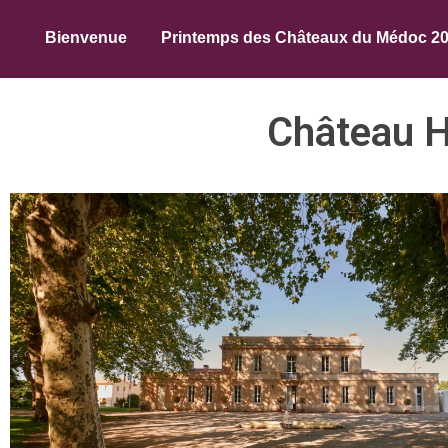
Bienvenue
Printemps des Châteaux du Médoc 2
Château H