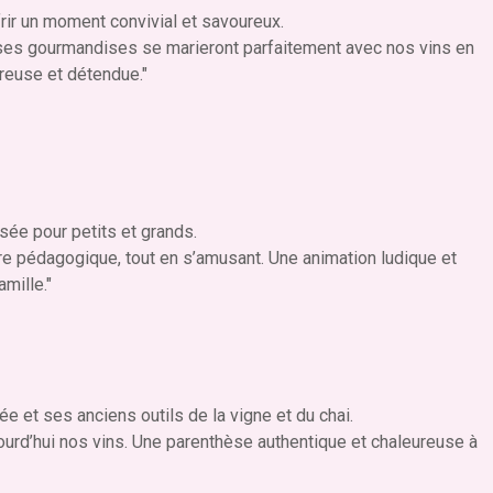
rir un moment convivial et savoureux.
 ses gourmandises se marieront parfaitement avec nos vins en
reuse et détendue."
sée pour petits et grands.
ère pédagogique, tout en s’amusant. Une animation ludique et
mille."
ée et ses anciens outils de la vigne et du chai.
ourd’hui nos vins. Une parenthèse authentique et chaleureuse à