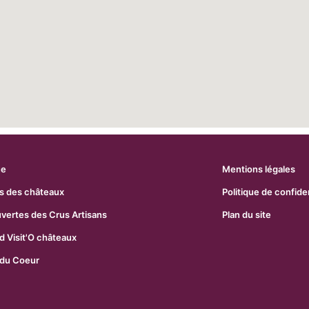
ue
Mentions légales
s des châteaux
Politique de confiden
uvertes des Crus Artisans
Plan du site
 Visit'O châteaux
 du Coeur