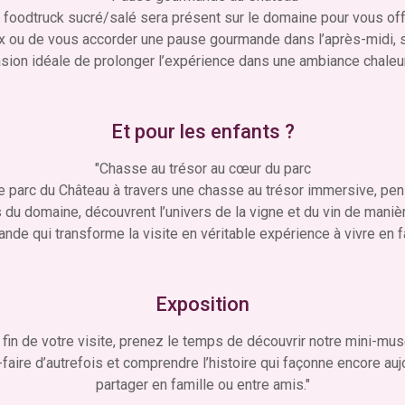
 foodtruck sucré/salé sera présent sur le domaine pour vous off
ux ou de vous accorder une pause gourmande dans l’après-midi,
asion idéale de prolonger l’expérience dans une ambiance chaleu
Et pour les enfants ?
"Chasse au trésor au cœur du parc
le parc du Château à travers une chasse au trésor immersive, pen
rs du domaine, découvrent l’univers de la vigne et du vin de mani
nde qui transforme la visite en véritable expérience à vivre en fa
Exposition
 fin de votre visite, prenez le temps de découvrir notre mini-mus
faire d’autrefois et comprendre l’histoire qui façonne encore auj
partager en famille ou entre amis."