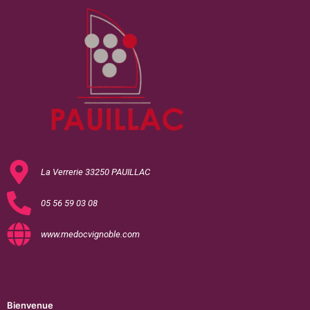
La Verrerie 33250 PAUILLAC
05 56 59 03 08
www.medocvignoble.com
Bienvenue