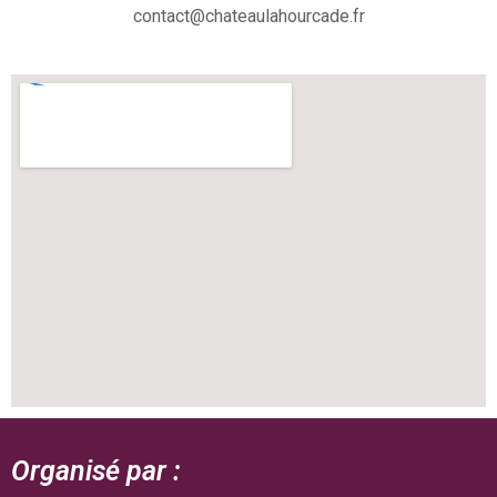
contact@chateaulahourcade.fr
Organisé par :