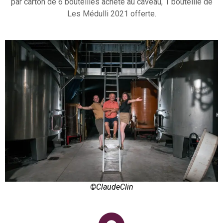
par carton de 6 bouteilles acheté au caveau, 1 bouteille de
Les Médulli 2021 offerte.
©ClaudeClin