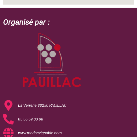
Organisé par :
La Verrerie 33250 PAUILLAC
05 56 59 03 08
www.medocvignoble.com