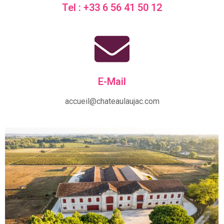
Tel : +33 6 56 41 50 12
E-Mail
accueil@chateaulaujac.com