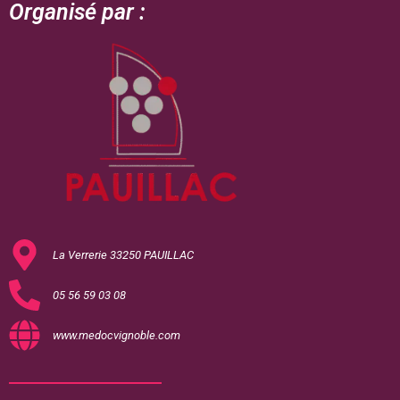
Organisé par :
La Verrerie 33250 PAUILLAC
05 56 59 03 08
www.medocvignoble.com