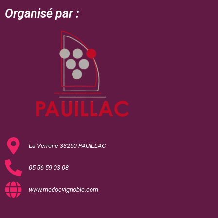
Organisé par :
La Verrerie 33250 PAUILLAC
05 56 59 03 08
www.medocvignoble.com