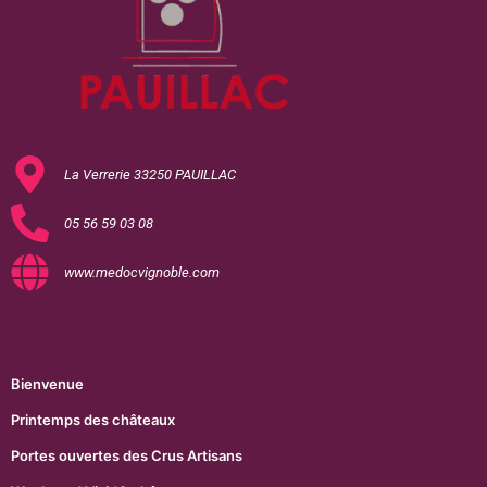
La Verrerie 33250 PAUILLAC
05 56 59 03 08
www.medocvignoble.com
Bienvenue
Printemps des châteaux
Portes ouvertes des Crus Artisans