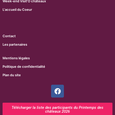
Week-end Visit'O châteaux
L'accueil du Coeur
Contact
Les partenaires
Mentions légales
Politique de confidentialité
Plan du site
Télécharger la liste des participants du Printemps des
châteaux 2026