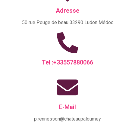
Adresse
50 rue Pouge de beau 33290 Ludon Médoc
Tel :+33557880066
E-Mail
p.rennesson@chateaupaloumey