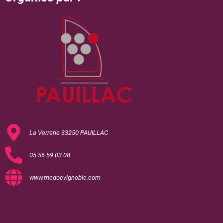
La Verrerie 33250 PAUILLAC
05 56 59 03 08
www.medocvignoble.com