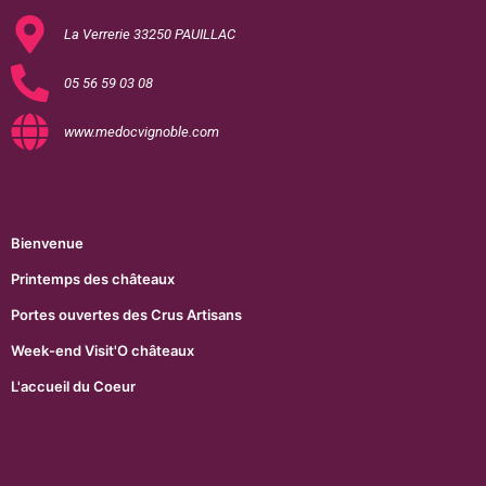
La Verrerie 33250 PAUILLAC
05 56 59 03 08
www.medocvignoble.com
Bienvenue
Printemps des châteaux
Portes ouvertes des Crus Artisans
Week-end Visit'O châteaux
L'accueil du Coeur