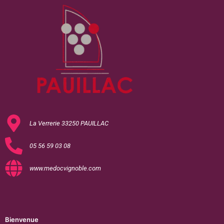
La Verrerie 33250 PAUILLAC
05 56 59 03 08
www.medocvignoble.com
Bienvenue