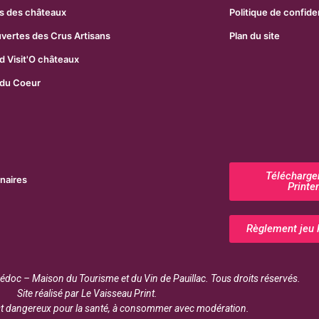
s des châteaux
Politique de confiden
uvertes des Crus Artisans
Plan du site
 Visit'O châteaux
 du Coeur
Télécharger
naires
Printe
Règlement jeu 
doc – Maison du Tourisme et du Vin de Pauillac. Tous droits réservés.
Site réalisé par Le Vaisseau Print.
est dangereux pour la santé, à consommer avec modération.