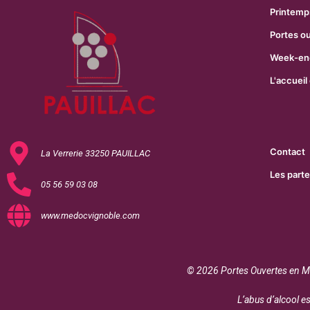
Printemp
Portes o
Week-end
L'accueil
Contact
La Verrerie 33250 PAUILLAC
Les parte
05 56 59 03 08
www.medocvignoble.com
© 2026 Portes Ouvertes en Mé
L’abus d’alcool 