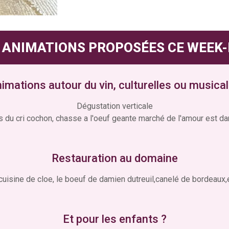
 ANIMATIONS PROPOSÉES CE WEEK
imations autour du vin, culturelles ou musica
Dégustation verticale
 du cri cochon, chasse a l'oeuf geante marché de l'amour est da
Restauration au domaine
 cuisine de cloe, le boeuf de damien dutreuil,canelé de bordeaux,e
Et pour les enfants ?