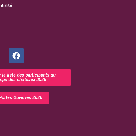
tialité
 la liste des participants du
mps des châteaux 2026
Portes Ouvertes 2026