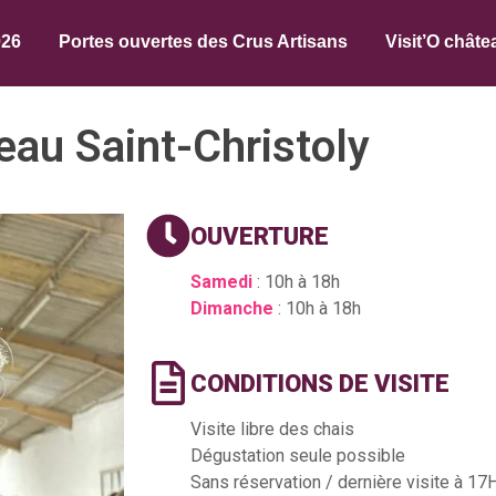
026
Portes ouvertes des Crus Artisans
Visit’O châte
eau Saint-Christoly
OUVERTURE
Samedi
: 10h à 18h
Dimanche
: 10h à 18h
CONDITIONS DE VISITE
Visite libre des chais
Dégustation seule possible
Sans réservation / dernière visite à 17