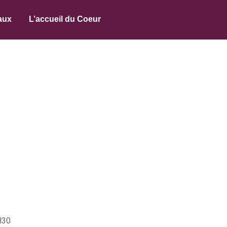
aux
L’accueil du Coeur
H30