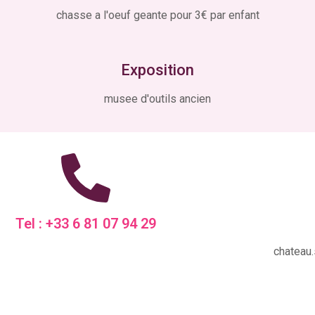
chasse a l'oeuf geante pour 3€ par enfant
Exposition
musee d'outils ancien
Tel : +33 6 81 07 94 29
chateau.