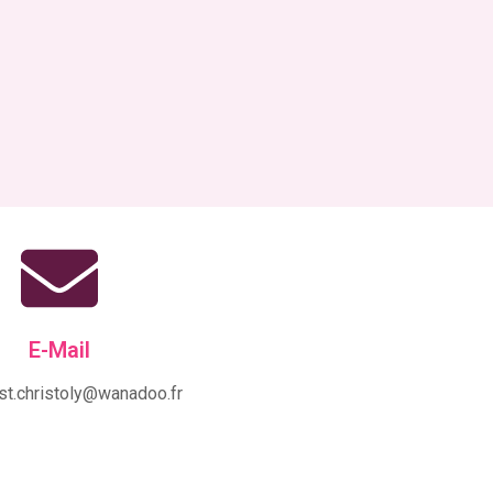
E-Mail
st.christoly@wanadoo.fr