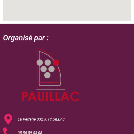
Organisé par :
La Verrerie 33250 PAUILLAC
05 56 59 03 08