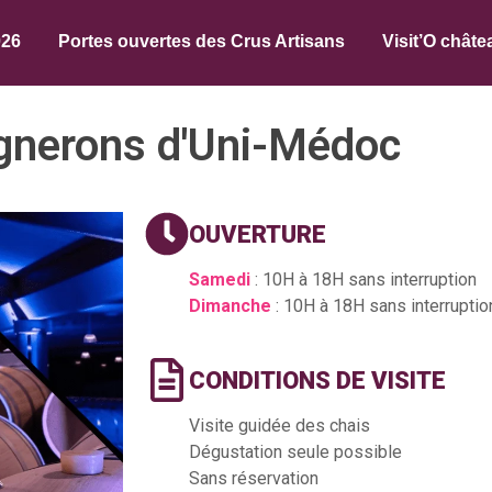
026
Portes ouvertes des Crus Artisans
Visit’O châte
gnerons d'Uni-Médoc
OUVERTURE
Samedi
: 10H à 18H sans interruption
Dimanche
: 10H à 18H sans interruptio
CONDITIONS DE VISITE
Visite guidée des chais
Dégustation seule possible
Sans réservation