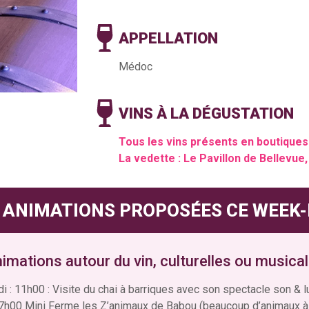
APPELLATION
Médoc
VINS À LA DÉGUSTATION
Tous les vins présents en boutiques 
La vedette : Le Pavillon de Bellevue
 ANIMATIONS PROPOSÉES CE WEEK
imations autour du vin, culturelles ou musica
 : 11h00 : Visite du chai à barriques avec son spectacle son & 
h00 Mini Ferme les Z’animaux de Babou (beaucoup d’animaux à c