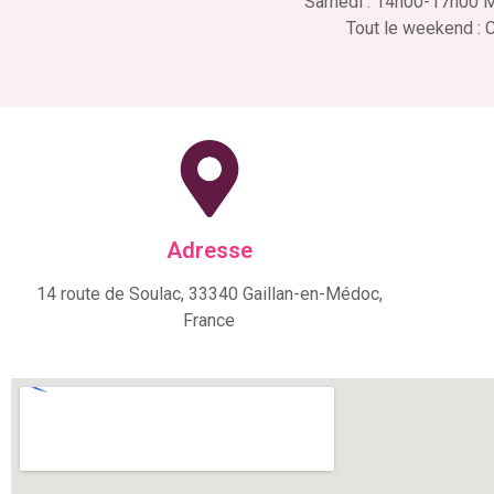
Samedi : 14h00-17h00 Mi
Tout le weekend : C
Adresse
14 route de Soulac, 33340 Gaillan-en-Médoc,
France