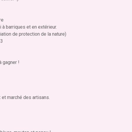
re
 barriques et en extérieur.
tion de protection de la nature)
33
à gagner !
et marché des artisans.