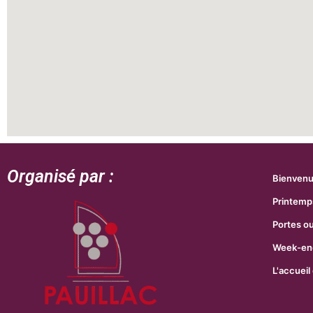
Organisé par :
Bienven
Printemp
Portes o
Week-end
L'accueil