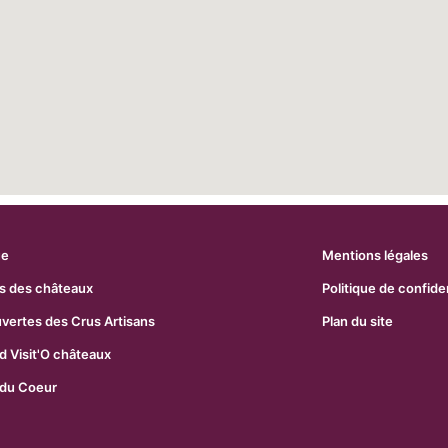
ue
Mentions légales
s des châteaux
Politique de confiden
uvertes des Crus Artisans
Plan du site
 Visit'O châteaux
 du Coeur