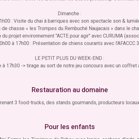
Dimanche :
1h00 : Visite du chai à barriques avec son spectacle son & lumiè
 de chasse « les Trompes du Rembuché Naujacais » dans le chai à
 du projet environnement "ACTE pour agir" avec CURUMA (associa
0h00 à 17h00 : Présentation de chiens courants avec l'AFACCC 
LE PETIT PLUS DU WEEK-END :
à 17h30 -> tirage au sort de notre jeu concours avec un coffret 
Restauration au domaine
nant 3 food-trucks, des stands gourmands, producteurs locaux 
Pour les enfants