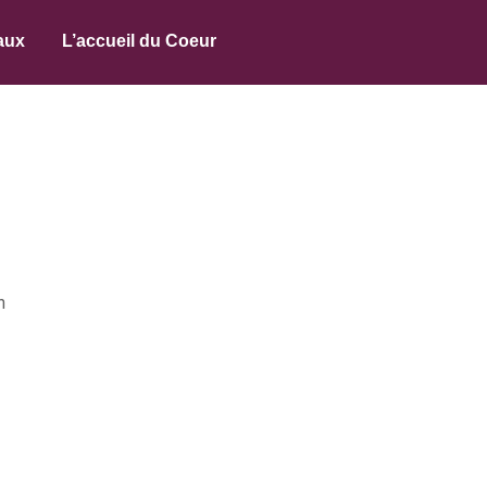
aux
L’accueil du Coeur
n