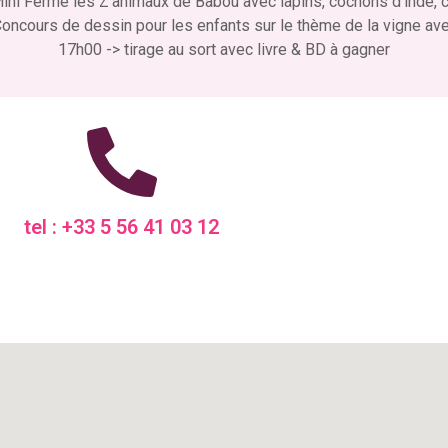
ni Ferme les Z’animaux de Babou avec lapins, cochons d'inde, c
oncours de dessin pour les enfants sur le thème de la vigne ave
17h00 -> tirage au sort avec livre & BD à gagner
tel : +33 5 56 41 03 12