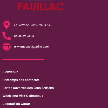
La Verrerie 33250 PAUILLAC
05 56 59 03 08
www.medocvignoble.com
Bienvenue
Printemps des châteaux
Portes ouvertes des Crus Artisans
Week-end Visit'O châteaux
L'accueil du Coeur