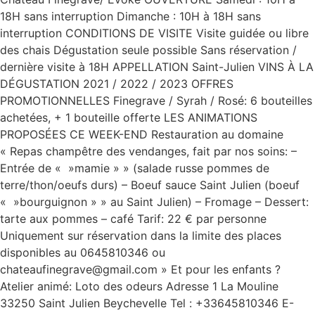
18H sans interruption Dimanche : 10H à 18H sans
interruption CONDITIONS DE VISITE Visite guidée ou libre
des chais Dégustation seule possible Sans réservation /
dernière visite à 18H APPELLATION Saint-Julien VINS À LA
DÉGUSTATION 2021 / 2022 / 2023 OFFRES
PROMOTIONNELLES Finegrave / Syrah / Rosé: 6 bouteilles
achetées, + 1 bouteille offerte LES ANIMATIONS
PROPOSÉES CE WEEK-END Restauration au domaine
« Repas champêtre des vendanges, fait par nos soins: –
Entrée de « »mamie » » (salade russe pommes de
terre/thon/oeufs durs) – Boeuf sauce Saint Julien (boeuf
« »bourguignon » » au Saint Julien) – Fromage – Dessert:
tarte aux pommes – café Tarif: 22 € par personne
Uniquement sur réservation dans la limite des places
disponibles au 0645810346 ou
chateaufinegrave@gmail.com » Et pour les enfants ?
Atelier animé: Loto des odeurs Adresse 1 La Mouline
33250 Saint Julien Beychevelle Tel : +33645810346 E-