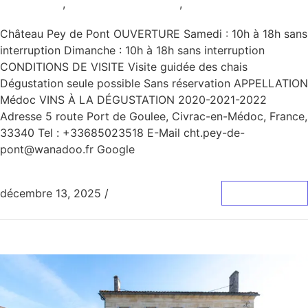
AOC Médoc
,
Samedi et Dimanche
,
Uncategorized
Château Pey de Pont OUVERTURE Samedi : 10h à 18h sans
interruption Dimanche : 10h à 18h sans interruption
CONDITIONS DE VISITE Visite guidée des chais
Dégustation seule possible Sans réservation APPELLATION
Médoc VINS À LA DÉGUSTATION 2020-2021-2022
Adresse 5 route Port de Goulee, Civrac-en-Médoc, France,
33340 Tel : +33685023518 E-Mail cht.pey-de-
pont@wanadoo.fr Google
décembre 13, 2025
/
0 Commentaire
Lire La Suite