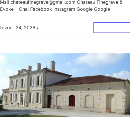
Mail chateaufinegrave@gmail.com Chateau Finegrave &
Evoke – Chai Facebook Instagram Google Google
février 24, 2026
/
0 Commentaire
Lire La Suite
Château Pey de Pont