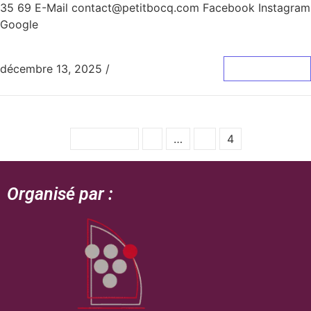
35 69 E-Mail contact@petitbocq.com Facebook Instagram
Google
décembre 13, 2025
/
0 Commentaire
Lire La Suite
Précédent
1
…
3
4
Organisé par :