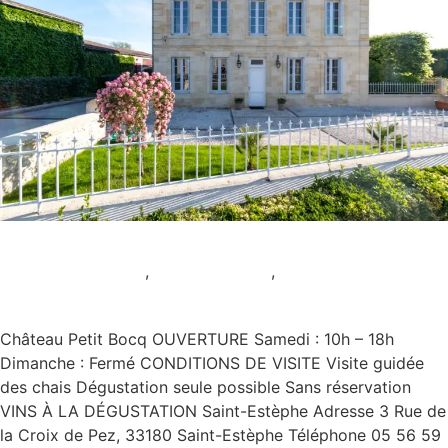
Château Petit Bocq
AOC Saint-Estèphe
,
Uncategorized
,
Uniquement le
Samedi
Château Petit Bocq OUVERTURE Samedi : 10h – 18h
Dimanche : Fermé CONDITIONS DE VISITE Visite guidée
des chais Dégustation seule possible Sans réservation
VINS À LA DÉGUSTATION Saint-Estèphe Adresse 3 Rue de
la Croix de Pez, 33180 Saint-Estèphe Téléphone 05 56 59