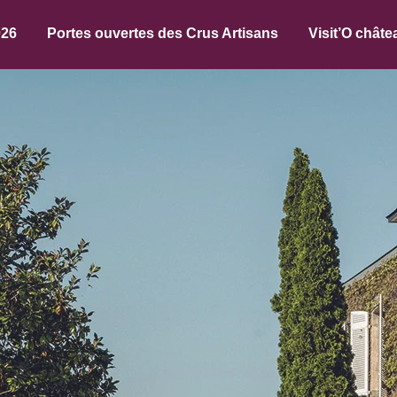
026
Portes ouvertes des Crus Artisans
Visit’O châte