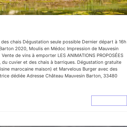
ement le Dimanche
s chais Dégustation seule possible Dernier départ à 16h
arton 2020, Moulis en Médoc Impression de Mauvesin
e. Vente de vins à emporter LES ANIMATIONS PROPOSÉES
du cuvier et des chais à barriques. Dégustation gratuite
cuisine marocaine maison) et Marvelous Burger avec des
matrice dédiée Adresse Château Mauvesin Barton, 33480
Lire La Suite