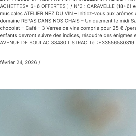
ACHETTES= 6+6 OFFERTES ) / N°3 : CARAVELLE (18+6) et 
musicales ATELIER NEZ DU VIN – Initiez-vous aux arômes du
domaine REPAS DANS NOS CHAIS – Uniquement le midi Samed
chocolat – Café – 3 Verres de vins compris pour 25 € /pe
enfants devront suivre des indices, résoudre des énigmes e
AVENUE DE SOULAC 33480 LISTRAC Tel :+33556580319 E-
février 24, 2026
/
0 Commentaire