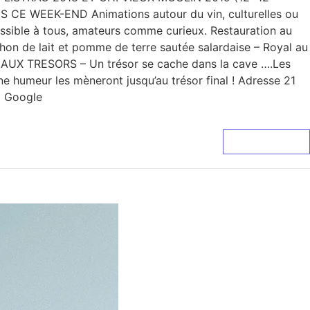
CE WEEK-END Animations autour du vin, culturelles ou
essible à tous, amateurs comme curieux. Restauration au
n de lait et pomme de terre sautée salardaise – Royal au
E AUX TRESORS – Un trésor se cache dans la cave ….Les
ne humeur les mèneront jusqu’au trésor final ! Adresse 21
m Google
Lire La Suite