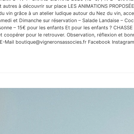
autres à découvrir sur place LES ANIMATIONS PROPOSÉES 
 vin grâce à un atelier ludique autour du Nez du vin, acc
i et Dimanche sur réservation – Salade Landaise – Cocho
rsonne – 15€ pour les enfants Et pour les enfants ? CHASS
t coopérer pour le retrouver. Observation, réflexion et bon
Mail boutique@vigneronsassocies.fr Facebook Instagra