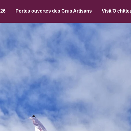
026
Portes ouvertes des Crus Artisans
Visit’O châte