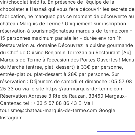
vin/chocolat inédits. En présence de l’équipe de la
chocolaterie Hasnaâ qui vous fera découvrir les secrets de
fabrication, ne manquez pas ce moment de découverte au
château Marquis de Terme ! Uniquement sur inscription :
réservation à tourisme@chateau-marquis-de-terme.com –
15 personnes maximum par atelier – durée environ 1h
Restauration au domaine Découvrez la cuisine gourmande
du Chef de Cuisine Benjamin Torrezan au Restaurant [Au]
Marquis de Terme à l’occasion des Portes Ouvertes ! Menu
du Marché (entrée, plat, dessert) à 33€ par personne,
entrée-plat ou plat-dessert à 28€ par personne. Sur
réservation : Déjeuners de samedi et dimanche : 05 57 08
25 33 ou via le site https ://au-marquis-de-terme.com
Réservation Adresse 3 Rte de Rauzan, 33460 Margaux-
Cantenac tel : +33 5 57 88 86 43 E-Mail
tourisme@chateau-marquis-de-terme.com Google
Instagram