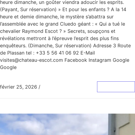
heure dimanche, un goûter viendra adoucir les esprits.
(Payant, Sur réservation) » Et pour les enfants ? A la 14
heure et demie dimanche, le mystère s’abattra sur
l’assemblée avec le grand Cluedo géant : « Qui a tué le
chevalier Raymond Escot ? » Secrets, soupçons et
révélations mettront à l’épreuve l’esprit des plus fins
enquêteurs. (Dimanche, Sur réservation) Adresse 3 Route
de Plassan tel : +33 5 56 41 06 92 E-Mail
visites@chateau-escot.com Facebook Instagram Google
Google
février 25, 2026
/
0 Commentaire
Lire La Suite