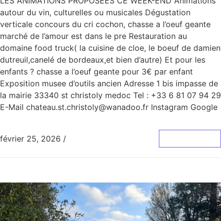
LES ANIMATIONS PROPOSÉES CE WEEK-END Animations
autour du vin, culturelles ou musicales Dégustation
verticale concours du cri cochon, chasse a l’oeuf geante
marché de l’amour est dans le pre Restauration au
domaine food truck( la cuisine de cloe, le boeuf de damien
dutreuil,canelé de bordeaux,et bien d’autre) Et pour les
enfants ? chasse a l’oeuf geante pour 3€ par enfant
Exposition musee d’outils ancien Adresse 1 bis impasse de
la mairie 33340 st christoly medoc Tel : +33 6 81 07 94 29
E-Mail chateau.st.christoly@wanadoo.fr Instagram Google
février 25, 2026
/
0 Commentaire
Lire La Suite