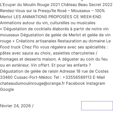
L’Ecuyer du Moulin Rouge 2021 Château Beau Secret 2022
Rendez-Vous sur la Presqu’île Rosé – Mousseux – 100%
Merlot LES ANIMATIONS PROPOSÉES CE WEEK-END
Animations autour du vin, culturelles ou musicales
« Dégustation de cocktails élaborés à partir de notre vin
mousseux Dégustation de gelée de Merlot et gelée de vin
rouge » Créations artisanales Restauration au domaine Le
Food truck Chez Flo vous régalera avec ses spécialités :
pâtes avec sauce au choix, assiettes charcuteries /
fromages et desserts maison. A déguster au coin du feu
ou en extérieur. Vin offert. Et pour les enfants ?
Dégustation de gelée de raisin Adresse 18 rue de Costes
33460 Cussac-Fort-Médoc Tel : +33556589113 E-Mail
chateaudumoulinrouge@orange.fr Facebook Instagram
Google
février 24, 2026
/
0 Commentaire
Lire La Suite