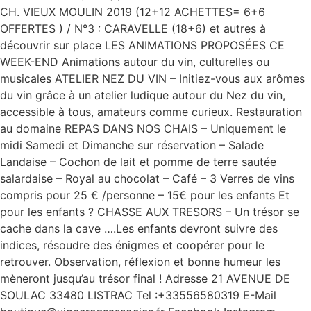
CH. VIEUX MOULIN 2019 (12+12 ACHETTES= 6+6
OFFERTES ) / N°3 : CARAVELLE (18+6) et autres à
découvrir sur place LES ANIMATIONS PROPOSÉES CE
WEEK-END Animations autour du vin, culturelles ou
musicales ATELIER NEZ DU VIN – Initiez-vous aux arômes
du vin grâce à un atelier ludique autour du Nez du vin,
accessible à tous, amateurs comme curieux. Restauration
au domaine REPAS DANS NOS CHAIS – Uniquement le
midi Samedi et Dimanche sur réservation – Salade
Landaise – Cochon de lait et pomme de terre sautée
salardaise – Royal au chocolat – Café – 3 Verres de vins
compris pour 25 € /personne – 15€ pour les enfants Et
pour les enfants ? CHASSE AUX TRESORS – Un trésor se
cache dans la cave ….Les enfants devront suivre des
indices, résoudre des énigmes et coopérer pour le
retrouver. Observation, réflexion et bonne humeur les
mèneront jusqu’au trésor final ! Adresse 21 AVENUE DE
SOULAC 33480 LISTRAC Tel :+33556580319 E-Mail