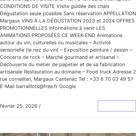
CONDITIONS DE VISITE Visite guidée des chais
Dégustation seule possible Sans réservation APPELLATION
Margaux VINS À LA DÉGUSTATION 2023 et 2024 OFFRES
PROMOTIONNELLES Informations à venir LES
ANIMATIONS PROPOSÉES CE WEEK-END Animations
autour du vin, culturelles ou musicales – Activité
sensorielle (le nez du vin) – Exposition peinture / dessin –
Concerts de rock – Marché gourmand et artisanal –
Découverte du métier de papetier et de sa fabrication
artisanale Restauration au domaine – Food truck Adresse 2
rue corneillan, Margaux Cantenac Tel : +33 6 70 03 49 57
E-Mail barraillots@free.fr Google
février 25, 2026
/
0 Commentaire
Lire La Suite