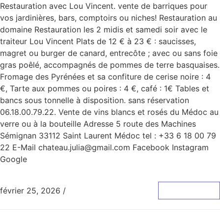
Restauration avec Lou Vincent. vente de barriques pour
vos jardinières, bars, comptoirs ou niches! Restauration au
domaine Restauration les 2 midis et samedi soir avec le
traiteur Lou Vincent Plats de 12 € à 23 € : saucisses,
magret ou burger de canard, entrecôte ; avec ou sans foie
gras poêlé, accompagnés de pommes de terre basquaises.
Fromage des Pyrénées et sa confiture de cerise noire : 4
€, Tarte aux pommes ou poires : 4 €, café : 1€ Tables et
bancs sous tonnelle à disposition. sans réservation
06.18.00.79.22. Vente de vins blancs et rosés du Médoc au
verre ou à la bouteille Adresse 5 route des Machines
Sémignan 33112 Saint Laurent Médoc tel : +33 6 18 00 79
22 E-Mail chateau.julia@gmail.com Facebook Instagram
Google
février 25, 2026
/
0 Commentaire
Lire La Suite