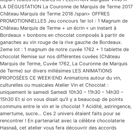
LA DÉGUSTATION La Couronne de Marquis de Terme 2017
Château Marquis de Terme 2018 /span> OFFRES
PROMOTIONNELLES Jeu concours 1er lot : 1 Magnum de
Château Marquis de Terme + un écrin « un instant à
Bordeaux » bonbons en chocolat composés à partir de
ganaches au vin rouge de la rive gauche de Bordeaux.
2eme lot : 1 magnum de notre cuvée 1762 + 1 tablette de
chocolat Remise sur nos différentes cuvées (Château
Marquis de Terme, Cuvée 1762, La Couronne de Marquis
de Terme) sur divers millésimes LES ANIMATIONS
PROPOSÉES CE WEEK-END Animations autour du vin,
culturelles ou musicales Atelier Vin et Chocolat :
uniquement le samedi Samedi 10h30 – 11h30 – 14h30 –
15h30 Et si on vous disait qu’il y a beaucoup de points
communs entre le vin et le chocolat ? Acidité, astringence,
amertume, sucre… Ces 2 univers étaient faits pour se
rencontrer ! En partenariat avec la célèbre chocolaterie
Hasnaâ, cet atelier vous fera découvrir des accords