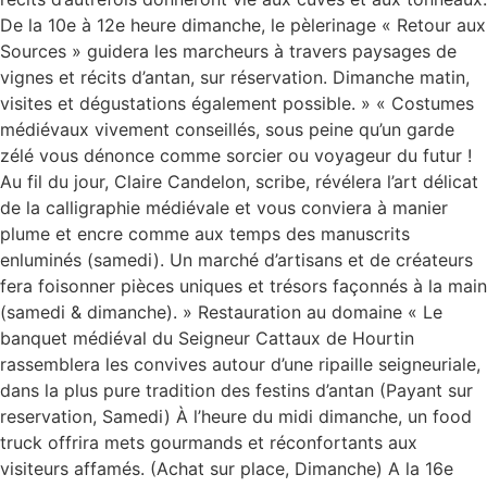
De la 10e à 12e heure dimanche, le pèlerinage « Retour aux
Sources » guidera les marcheurs à travers paysages de
vignes et récits d’antan, sur réservation. Dimanche matin,
visites et dégustations également possible. » « Costumes
médiévaux vivement conseillés, sous peine qu’un garde
zélé vous dénonce comme sorcier ou voyageur du futur !
Au fil du jour, Claire Candelon, scribe, révélera l’art délicat
de la calligraphie médiévale et vous conviera à manier
plume et encre comme aux temps des manuscrits
enluminés (samedi). Un marché d’artisans et de créateurs
fera foisonner pièces uniques et trésors façonnés à la main
(samedi & dimanche). » Restauration au domaine « Le
banquet médiéval du Seigneur Cattaux de Hourtin
rassemblera les convives autour d’une ripaille seigneuriale,
dans la plus pure tradition des festins d’antan (Payant sur
reservation, Samedi) À l’heure du midi dimanche, un food
truck offrira mets gourmands et réconfortants aux
visiteurs affamés. (Achat sur place, Dimanche) A la 16e