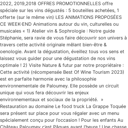
2022, 2019,2018 OFFRES PROMOTIONNELLES offre
spéciale sur les vins dégustés : 5 bouteilles achetées, 1
offerte (sur le même vin) LES ANIMATIONS PROPOSÉES
CE WEEK-END Animations autour du vin, culturelles ou
musicales « 1) Atelier vin & Sophrologie : Notre guide
Stéphanie, sera ravie de vous faire découvrir son univers à
travers cette activité originale mêlant bien-être &
oenologie. Avant la dégustation, éveillez tous vos sens et
laissez vous guider pour une dégustation de nos vins
optimale ! 2) Visite Nature & futur par notre propriétaire :
Cette activité (récompensée Best Of Wine Tourism 2023)
est en parfaite harmonie avec la philosophie
environnementale de Paloumey. Elle possède un circuit
unique qui vous fera découvrir les enjeux
environnementaux et sociaux de la propriété. »
Restauration au domaine Le food truck La Grappe Toquée
sera présent sur place pour vous régaler avec un menu
spécialement conçu pour l’occasion ! Pour les enfants Au
Château Paloumey c’est Pâques avant l’heure ! Une chasse