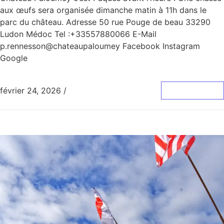
aux œufs sera organisée dimanche matin à 11h dans le
parc du château. Adresse 50 rue Pouge de beau 33290
Ludon Médoc Tel :+33557880066 E-Mail
p.rennesson@chateaupaloumey Facebook Instagram
Google
février 24, 2026
/
0 Commentaire
Lire La Suite