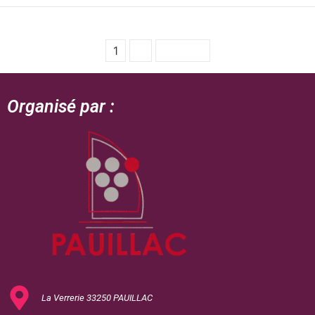
1
2
Suivant
Organisé par :
La Verrerie 33250 PAUILLAC