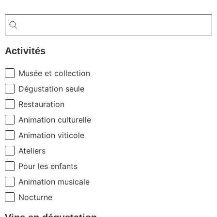
Rechercher
Rechercher
Activités
Musée et collection
Activités
Dégustation seule
Restauration
Animation culturelle
Animation viticole
Ateliers
Pour les enfants
Animation musicale
Nocturne