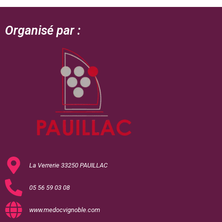
Organisé par :
La Verrerie 33250 PAUILLAC
05 56 59 03 08
www.medocvignoble.com