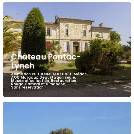
Château Pontac-
Lynch
Animation culturelle
AOC Haut-Médoc
,
,
AOC Margaux
Dégustation seule
,
,
Musée et collection
Restauration
,
,
Rouge
Samedi et Dimanche
,
,
Sans réservation